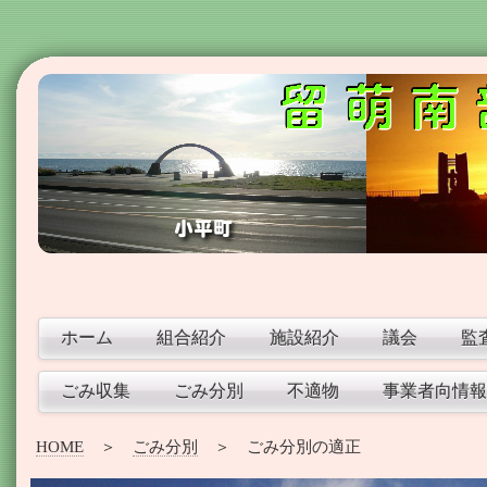
ホーム
組合紹介
施設紹介
議会
監
ごみ収集
ごみ分別
不適物
事業者向情報
HOME
＞
ごみ分別
＞ ごみ分別の適正