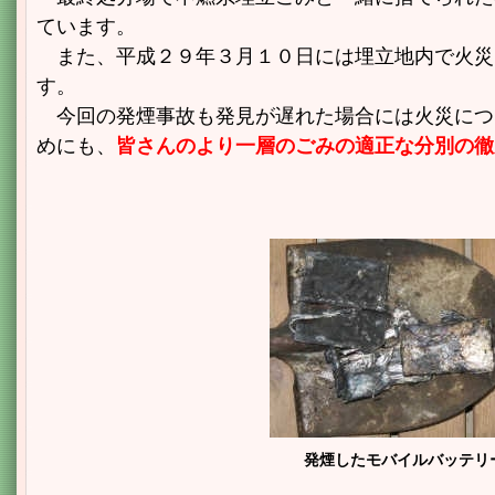
ています。
また、平成２９年３月１０日には埋立地内で火災
す。
今回の発煙事故も発見が遅れた場合には火災につ
めにも、
皆さんのより一層のごみの適正な分別の徹
発煙したモバイルバッテリー 