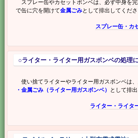
スプレー缶やカセットボンベは、必ず中身を完全
で缶に
穴を開けて
金属ごみ
として排出してくださ
スプレー缶・カ
○ライター・ライター用ガスボンベの処理
使い捨てライターやライター用ガスボンベは、
・金属ごみ（ライター用ガスボンベ）
として排出
ライター・ライタ