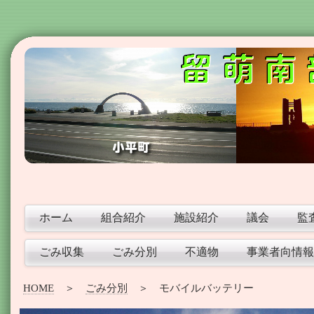
ホーム
組合紹介
施設紹介
議会
監
ごみ収集
ごみ分別
不適物
事業者向情報
HOME
＞
ごみ分別
＞ モバイルバッテリー