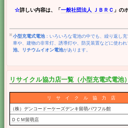
☆
詳しい内容は、「
一般社団法人 ＪＢＲＣ
」の
小型充電式電池
：いろいろな電池の中でも、繰り返し充
車や、建物の非常灯、誘導灯や、防災装置などに使われ
池、リチウムイオン電池
があります。
リサイクル協力店一覧（小型充電式電池
リ サ イ ク ル 協 力 店
（株）デンコードーケーズデンキ留萌パワフル館
ＤＣＭ留萌店