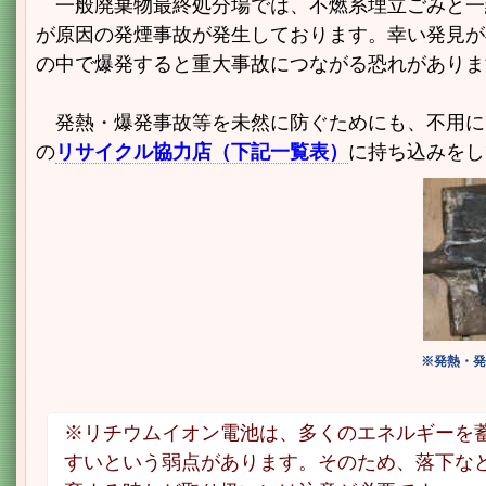
一般廃棄物最終処分場では、不燃系埋立ごみと一
が原因の発煙事故が発生しております。幸い発見が
の中で爆発すると重大事故につながる恐れがありま
発熱・爆発事故等を未然に防ぐ
ためにも、不用に
の
リサイクル協力店（下記一覧表）
に持ち込みをし
※発熱・発
※リチウムイオン電池は、多くのエネルギーを
すいという弱点があります。そのため、落下な